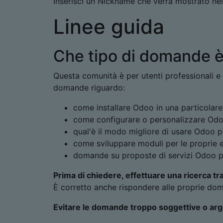
Inserisci un Nickname che verrà mostrato ne
Linee guida
Che tipo di domande è 
Questa comunità è per utenti professionali e
domande riguardo:
come installare Odoo in una particolare 
come configurare o personalizzare Odoo
qual'è il modo migliore di usare Odoo pe
come sviluppare moduli per le proprie 
domande su proposte di servizi Odoo pa
Prima di chiedere, effettuare una ricerca tr
È corretto anche rispondere alle proprie do
Evitare le domande troppo soggettive o ar