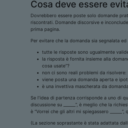
Cosa deve essere evit
Dovrebbero essere poste solo domande pratic
riscontrati. Domande discorsive e inconcluden
prima pagina.
Per evitare che la domanda sia segnalata e
tutte le risposte sono ugualmente valide:
la risposta è fornita insieme alla domand
cosa usate”?
non ci sono reali problemi da risolvere
viene posta una domanda aperta e ipote
è una invettiva mascherata da domanda: 
Se l'idea di partenza corrisponde a uno di q
discussione su ______”, è meglio che la richies
è “Vorrei che gli altri mi spiegassero ______”
(La sezione soprastante è stata adattata dal