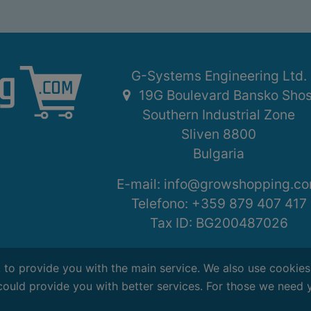
G-Systems Engineering Ltd.
19G Boulevard Bansko Sho
Southern Industrial Zone
Sliven 8800
Bulgaria
E-mail:
info@growshopping.c
Telefono:
+359 879 407 417
Tax ID:
BG200487026
, to provide you with the main service. We also use cookie
could provide you with better services. For those we need 
Disclaimer
Copyright ©
2026
G-Systems Engi