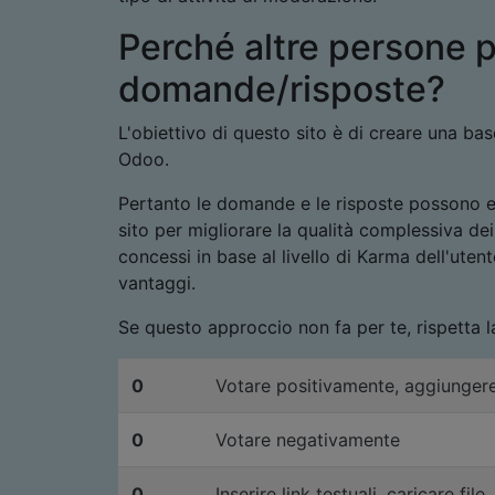
Perché altre persone 
domande/risposte?
L'obiettivo di questo sito è di creare una b
Odoo.
Pertanto le domande e le risposte possono es
sito per migliorare la qualità complessiva de
concessi in base al livello di Karma dell'utent
vantaggi.
Se questo approccio non fa per te, rispetta 
0
Votare positivamente, aggiunge
0
Votare negativamente
0
Inserire link testuali, caricare file