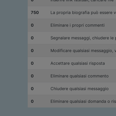
750
La propria biografia può essere 
0
Eliminare i propri commenti
0
Segnalare messaggi, chiudere le
0
Modificare qualsiasi messaggio, v
0
Accettare qualsiasi risposta
0
Eliminare qualsiasi commento
0
Chiudere qualsiasi messaggio
0
Eliminare qualsiasi domanda o ri