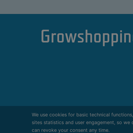
We use cookies for basic technical functions
sites statistics and user engagement, so we 
Termini e Condizioni
|
Privacy
|
can revoke your consent any time.