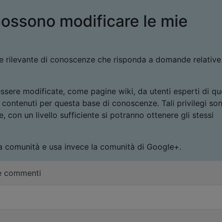
possono modificare le mie
ase rilevante di conoscenze che risponda a domande relative
sere modificate, come pagine wiki, da utenti esperti di q
i contenuti per questa base di conoscenze. Tali privilegi so
e, con un livello sufficiente si potranno ottenere gli stessi
la comunità e usa invece la comunità di Google+.
re commenti