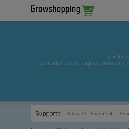
Questa com
Condividi e discuti i migliori contenuti e 
Supporto
Rilevanti
Più recenti
Pers