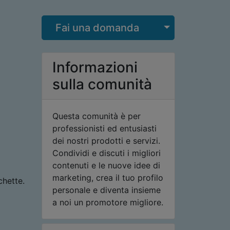
Seleziona me
Fai una domanda
Informazioni
sulla comunità
Questa comunità è per
professionisti ed entusiasti
dei nostri prodotti e servizi.
Condividi e discuti i migliori
contenuti e le nuove idee di
marketing, crea il tuo profilo
chette.
personale e diventa insieme
a noi un promotore migliore.