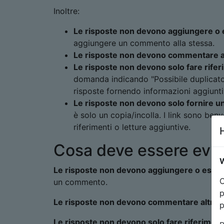
Inoltre:
Le risposte non devono aggiungere o
aggiungere un commento alla stessa.
Le risposte non devono commentare al
Le risposte non devono solo fare rife
domanda indicando "Possibile duplicato d
risposte fornendo informazioni aggiuntiv
Le risposte non devono solo fornire un 
è solo un copia/incolla. I link sono be
riferimenti o letture aggiuntive.
Cosa deve essere evita
W
Le risposte non devono aggiungere o este
O
un commento.
p
Le risposte non devono commentare altre r
p
Le risposte non devono solo fare riferimen