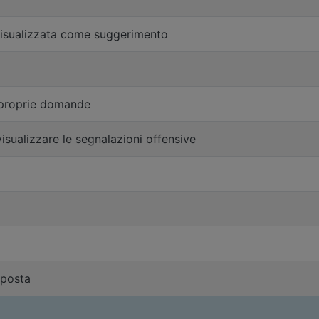
visualizzata come suggerimento
 proprie domande
isualizzare le segnalazioni offensive
sposta