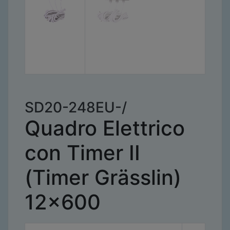
SD20-248EU-/
Quadro Elettrico
con Timer II
(Timer Grässlin)
12x600