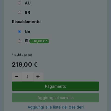
AU
BR
Riscaldamento
No
Sì
+
10,00
€
*
* public price
219,00
€
Pagamento
Aggiungi al carrello
Aggiungi alla lista dei desideri