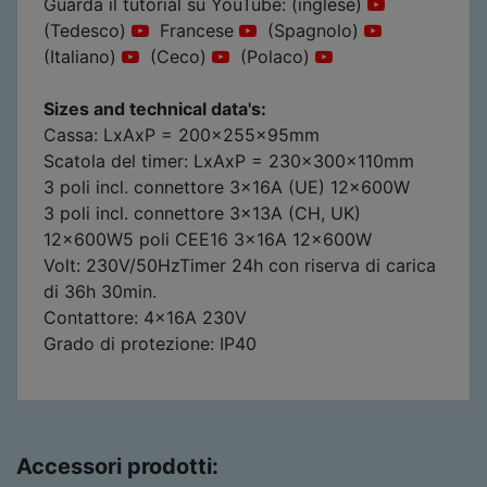
Guarda il tutorial su YouTube: (inglese)
(Tedesco)
Francese
(Spagnolo)
(Italiano)
(Ceco)
(Polaco)
Sizes and technical data's:
Cassa: LxAxP = 200x255x95mm
Scatola del timer: LxAxP = 230x300x110mm
3 poli incl. connettore 3x16A (UE) 12x600W
3 poli incl. connettore 3x13A (CH, UK)
12x600W5 poli CEE16 3x16A 12x600W
Volt: 230V/50HzTimer 24h con riserva di carica
di 36h 30min.
Contattore: 4x16A 230V
Grado di protezione: IP40
Accessori prodotti: