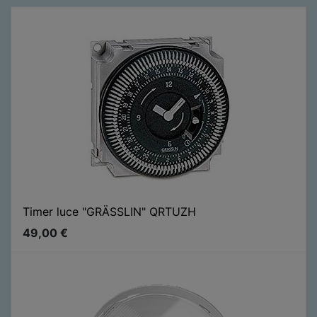
Timer luce "GRÄSSLIN" QRTUZH
49,00
€