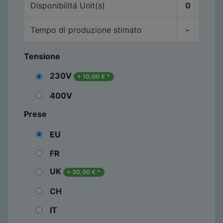
Disponibilitá
Unit(s)
0
Tempo di produzione stimato
-
Tensione
230V
+
10,00
€
*
400V
Prese
EU
FR
UK
+
30,00
€
*
CH
IT