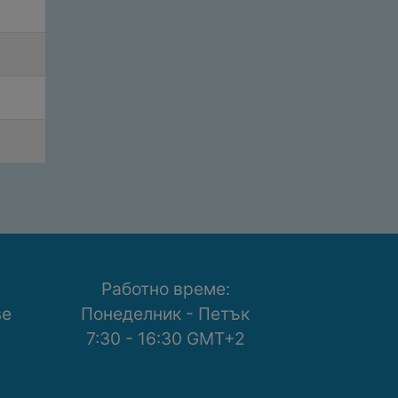
Работно време:
se
Понеделник - Петък
7:30 - 16:30 GMT+2