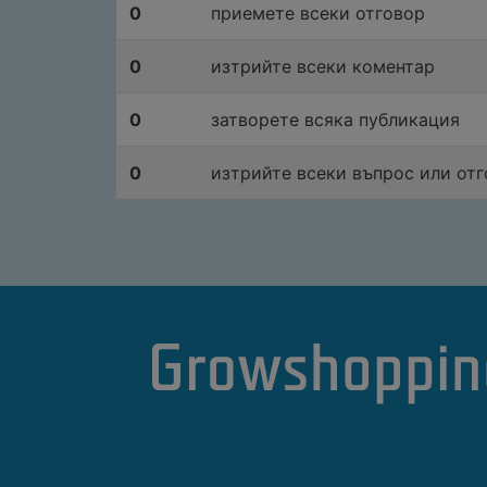
0
приемете всеки отговор
0
изтрийте всеки коментар
0
затворете всяка публикация
0
изтрийте всеки въпрос или от