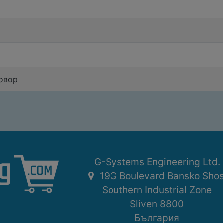
говор
G-Systems Engineering Ltd.
19G Boulevard Bansko Sho
Southern Industrial Zone
Sliven 8800
България