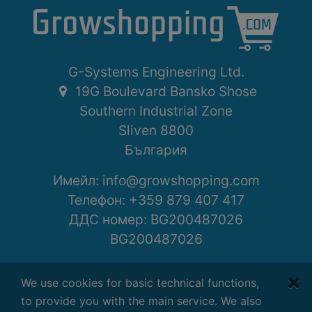
G-Systems Engineering Ltd.
19G Boulevard Bansko Shose
Southern Industrial Zone
Sliven 8800
България
Имейл:
info@growshopping.com
Телефон:
+359 879 407 417
ДДС номер: BG200487026
BG200487026
Работно време:
We use cookies for basic technical functions,
Понеделник - Петък
to provide you with the main service. We also
7:30 - 16:30 GMT+2