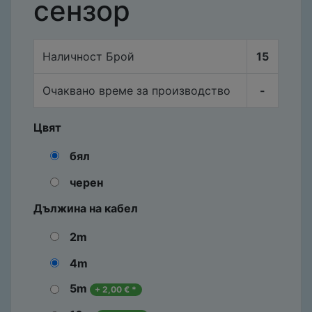
сензор
Наличност
Брой
15
Очаквано време за производство
-
Цвят
бял
черен
Дължина на кабел
2m
4m
5m
+
2,00
€
*