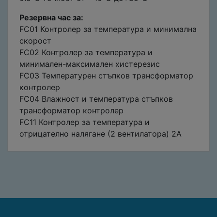
Резервна час за:
FC01 Контролер за температура и минимална
скорост
FC02 Контролер за температура и
минимален-максимален хистерезис
FC03 Температурен стъпков трансформатор
контролер
FC04 Влажност и температура стъпков
трансформатор контролер
FC11 Контролер за температура и
отрицателно налягане (2 вентилатора) 2A