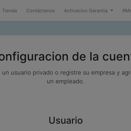
Tienda
Contáctenos
Activacion Garantia
RMA
onfiguracion de la cuen
 un usuario privado o registre su empresa y ag
un empleado.
Usuario