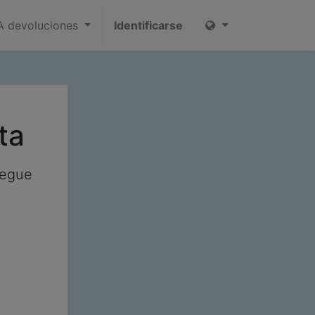
 devoluciones
Identificarse
ta
regue