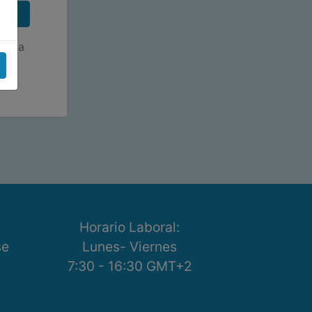
de la
Horario Laboral:
se
Lunes- Viernes
7:30 - 16:30 GMT+2