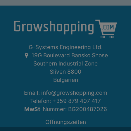
G-Systems Engineering Ltd.
19G Boulevard Bansko Shose
Southern Industrial Zone
Sliven 8800
Bulgarien
Email: info@growshopping.com
Telefon:
+359 879 407 417
MwSt
-Nummer:
BG200487026
Öffnungszeiten
Montag - Freitag