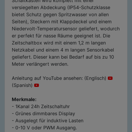
Schaltkasten wird komplett mit einer
versiegelten Abdeckung (IP54-Schutzklasse
bietet Schutz gegen Spritzwasser von allen
Seiten), Steckern mit Klappdeckel und einem
Niedervolt-Temperatursensor geliefert, wodurch
er perfekt für nasse Räume geeignet ist. Die
Zeitschaltbox wird mit einem 1,2 m langen
Netzkabel und einem 4 m langen Sensorkabel
geliefert. Dieser kann bei Bedarf auf bis zu 10
Meter verlängert werden.
Anleitung auf YouTube ansehen: (Englisch)
(Spanish)
Merkmale:
- 1Kanal 24h Zeitschaltuhr
- Grünes dimmbares Display
- Ausgelegt für induktive Lasten
- 0-10 V oder PWM Ausgang.