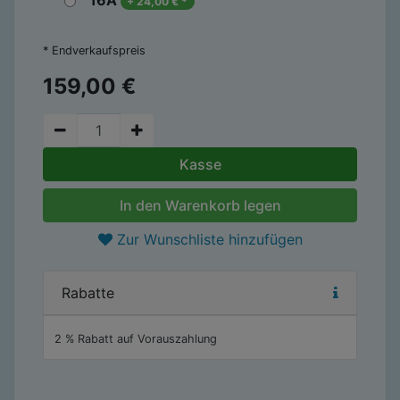
16A
+
24,00
€
*
* Endverkaufspreis
159,00
€
Kasse
In den Warenkorb legen
Zur Wunschliste hinzufügen
Rabatte
2 % Rabatt auf Vorauszahlung