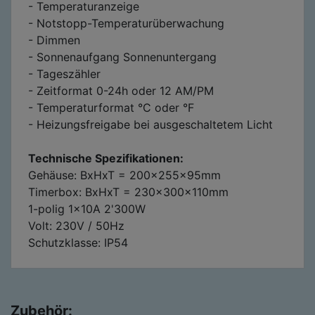
- Temperaturanzeige
- Notstopp-Temperaturüberwachung
- Dimmen
- Sonnenaufgang Sonnenuntergang
- Tageszähler
- Zeitformat 0-24h oder 12 AM/PM
- Temperaturformat °C oder °F
- Heizungsfreigabe bei ausgeschaltetem Licht
Technische Spezifikationen:
Gehäuse: BxHxT = 200x255x95mm
Timerbox: BxHxT = 230x300x110mm
1-polig 1x10A 2'300W
Volt: 230V / 50Hz
Schutzklasse: IP54
Zubehör: