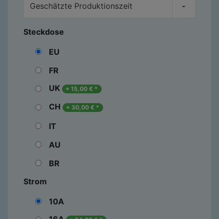
Geschätzte Produktionszeit
-
Steckdose
EU
FR
UK
+
15,00
€
*
CH
+
30,00
€
*
IT
AU
BR
Strom
10A