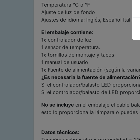
Temperatura °C o °F
Ajuste de luz de fondo
Ajustes de idioma; Inglés, Español Italia
El embalaje contiene:
1x controlador de luz
1 sensor de temperatura.
1x tornillos de montaje y tacos
1 manual de usuario
1x Fuente de alimentación (según la varia
¿Es necesaria la fuente de alimentación
Si el controlador/balasto LED proporcion
Si el controlador/balasto de LED proporc
No se incluye
en el embalaje el cable ba
esto lo proporciona la lámpara o puedes 
Datos técnicos:
Tamaño: ancho x alto x profundidad = 