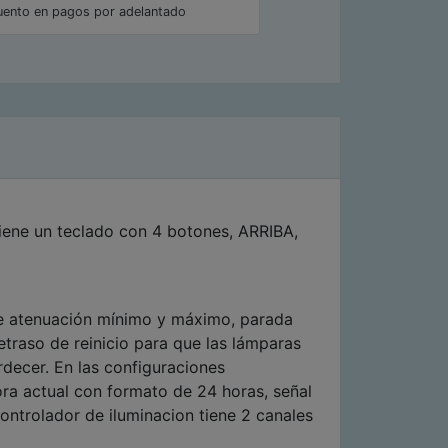
ento en pagos por adelantado
Tiene un teclado con 4 botones, ARRIBA,
de atenuación mínimo y máximo, parada
traso de reinicio para que las lámparas
decer. En las configuraciones
ora actual con formato de 24 horas, señal
ontrolador de iluminacion tiene 2 canales