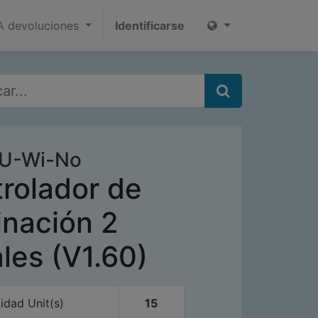
 devoluciones
Identificarse
U-Wi-No
rolador de
inación 2
les (V1.60)
lidad
Unit(s)
15