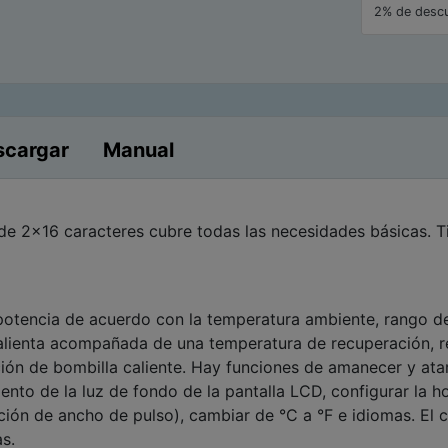
2% de descu
scargar
Manual
 de 2x16 caracteres cubre todas las necesidades básicas. 
potencia de acuerdo con la temperatura ambiente, rango 
lienta acompañada de una temperatura de recuperación, re
ón de bombilla caliente. Hay funciones de amanecer y atar
nto de la luz de fondo de la pantalla LCD, configurar la h
ión de ancho de pulso), cambiar de °C a °F e idiomas. El c
s.