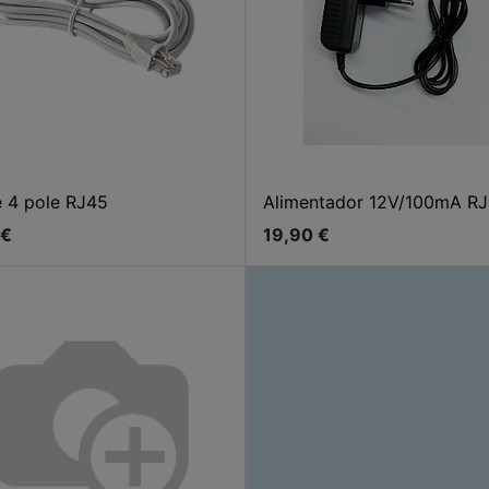
 4 pole RJ45
Alimentador 12V/100mA RJ
€
19,90
€