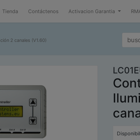
Tienda
Contáctenos
Activacion Garantia
RMA
ción 2 canales (V1.60)
LC01E
Cont
Ilum
cana
Disponibi