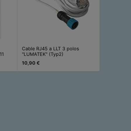
Cable RJ45 a LLT 3 polos
11
"LUMATEK" (Typ2)
10,90
€