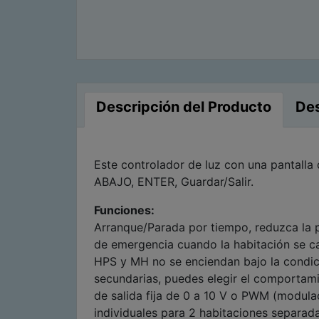
Descripción del Producto
De
Este controlador de luz con una pantalla
ABAJO, ENTER, Guardar/Salir.
Funciones:
Arranque/Parada por tiempo, reduzca la 
de emergencia cuando la habitación se ca
HPS y MH no se enciendan bajo la condici
secundarias, puedes elegir el comportamie
de salida fija de 0 a 10 V o PWM (modulac
individuales para 2 habitaciones separada