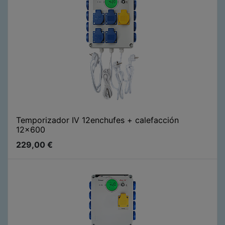
Temporizador IV 12enchufes + calefacción
12x600
229,00
€