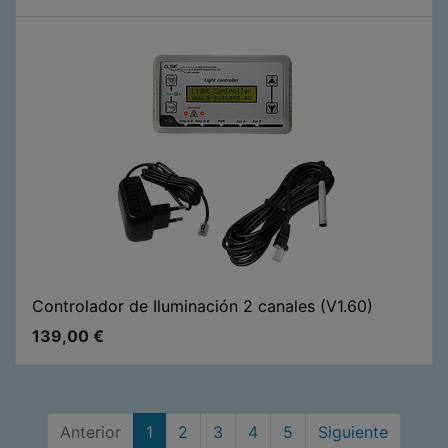
Controlador de Iluminación 2 canales (V1.60)
139,00
€
Anterior
1
2
3
4
5
Siguiente