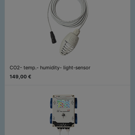
CO2- temp.- humidity- light-sensor
149,00
€