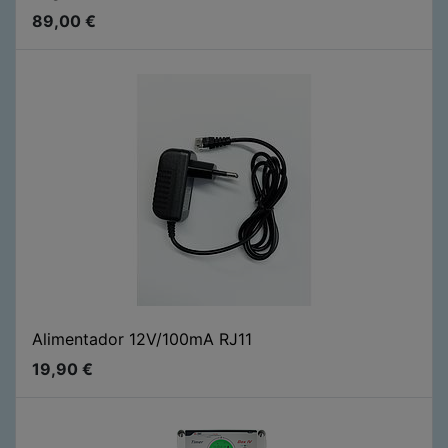
89,00
€
Alimentador 12V/100mA RJ11
19,90
€