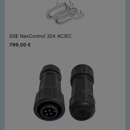
GSE NexControl 32A AC/EC
799,00
€