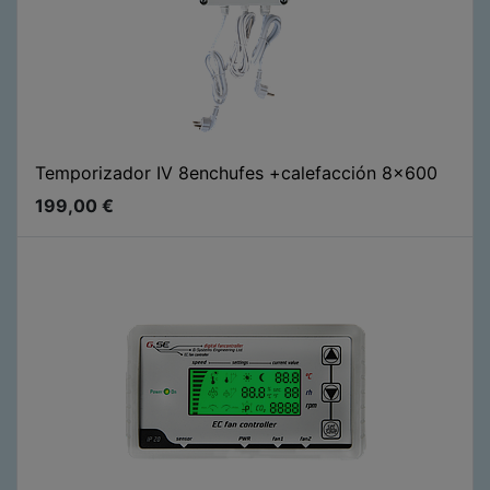
Temporizador IV 8enchufes +calefacción 8x600
199,00
€