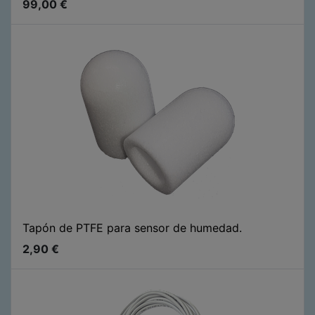
99,00
€
Tapón de PTFE para sensor de humedad.
2,90
€