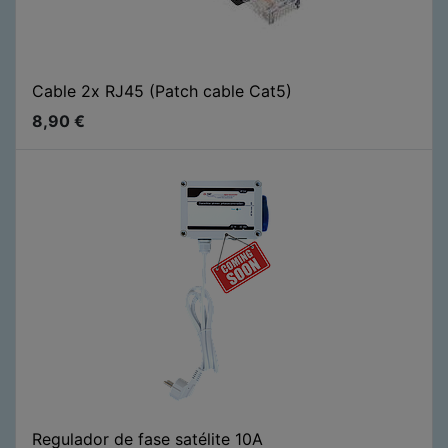
Cable 2x RJ45 (Patch cable Cat5)
8,90
€
Regulador de fase satélite 10A