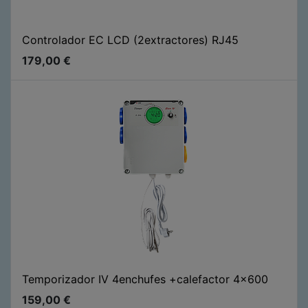
Controlador EC LCD (2extractores) RJ45
179,00
€
Temporizador IV 4enchufes +calefactor 4x600
159,00
€