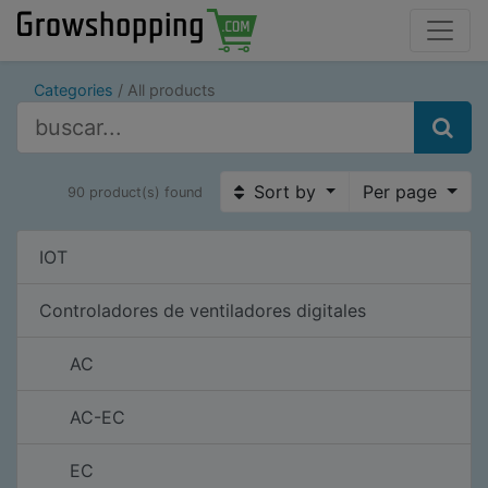
Categories
All products
Sort by
Per page
90 product(s) found
IOT
Controladores de ventiladores digitales
AC
AC-EC
EC